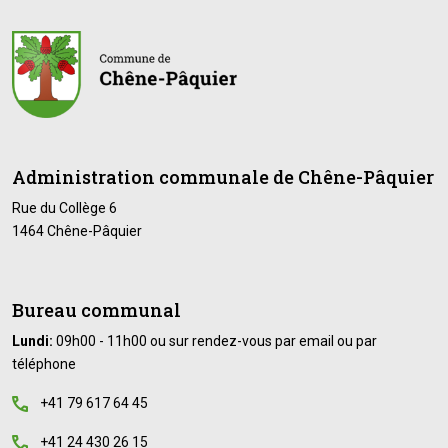
Administration communale de Chêne-Pâquier
Rue du Collège 6
1464 Chêne-Pâquier
Bureau communal
Lundi:
09h00 - 11h00 ou sur rendez-vous par email ou par
téléphone
+41 79 617 64 45
+41 24 430 26 15