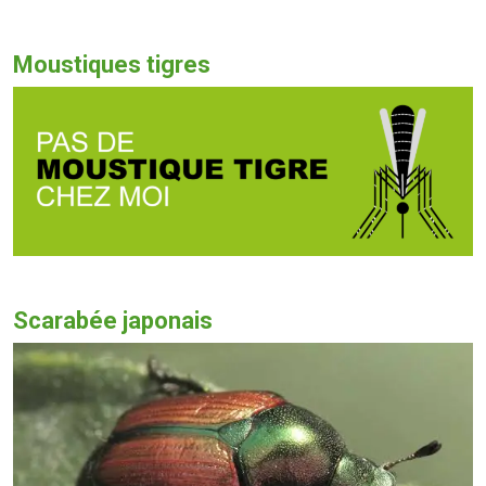
Moustiques tigres
Scarabée japonais