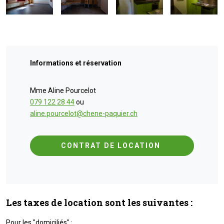
Informations et réservation
Mme Aline Pourcelot
079 122 28 44
ou
aline.pourcelot@chene-paquier.ch
CONTRAT DE LOCATION
Les taxes de location sont les suivantes :
Pour les "domiciliés" :