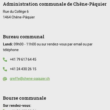
Administration communale de Chêne-Pâquier
Rue du Collège 6
1464 Chêne-Pâquier
Bureau communal
Lundi:
09h00 - 11h00 ou sur rendez-vous par email ou par
téléphone
+41 79 617 64 45
+41 24 430 26 15
greffe@chene-paquier.ch
Bourse communale
Sur rendez-vous: