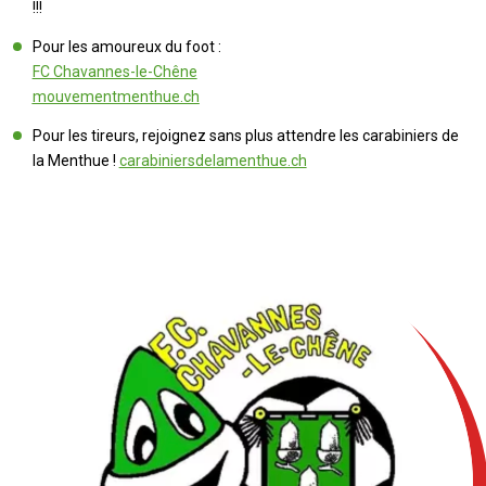
!!!
Pour les amoureux du foot :
FC Chavannes-le-Chêne
mouvementmenthue.ch
Pour les tireurs, rejoignez sans plus attendre les carabiniers de
la Menthue !
carabiniersdelamenthue.ch